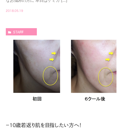
なお悩みの方に 本日はケミカ […]
2018.05.19
STAFF
−１０歳若返り肌を目指したい方へ！