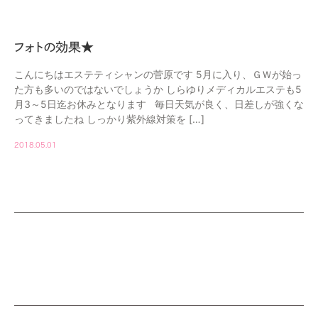
フォトの効果★
こんにちはエステティシャンの菅原です 5月に入り、ＧＷが始っ
た方も多いのではないでしょうか しらゆりメディカルエステも5
月3～5日迄お休みとなります 毎日天気が良く、日差しが強くな
ってきましたね しっかり紫外線対策を […]
2018.05.01