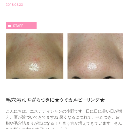
2018.05.23
STAFF
毛穴汚れやざらつきに★ケミカルピーリング★
こんにちは、エステティシャンの小野です 日に日に暑い日が増
え、夏が近づいてきてますね 暑くなるにつれて、べたつき、皮
脂や毛穴詰まりが気になる！と言う方が増えてきています そん