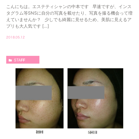
こんにちは。エステティシャンの中本です 早速ですが、インス
タグラム等SNSに自分の写真を載せたり、写真を撮る機会って増
えていませんか？ 少しでも綺麗に見せるため、美肌に見えるア
プリも大人気です […]
2018.05.12
STAFF