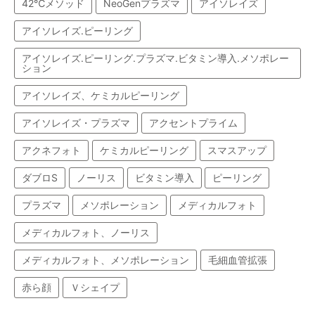
42℃メソッド
NeoGenプラズマ
アイソレイズ
アイソレイズ.ピーリング
アイソレイズ.ピーリング.プラズマ.ビタミン導入.メソポレー
ション
アイソレイズ、ケミカルピーリング
アイソレイズ・プラズマ
アクセントプライム
アクネフォト
ケミカルピーリング
スマスアップ
ダブロS
ノーリス
ビタミン導入
ピーリング
プラズマ
メソポレーション
メディカルフォト
メディカルフォト、ノーリス
メディカルフォト、メソポレーション
毛細血管拡張
赤ら顔
Ｖシェイプ