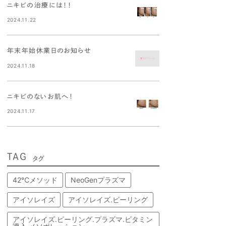
ニキビの治療には！！
2024.11.22
年末年始休業日のお知らせ
2024.11.18
ニキビのないお肌へ！
2024.11.17
TAG
タグ
42℃メソッド
NeoGenプラズマ
アイソレイズ
アイソレイズ.ピーリング
アイソレイズ.ピーリング.プラズマ.ビタミン