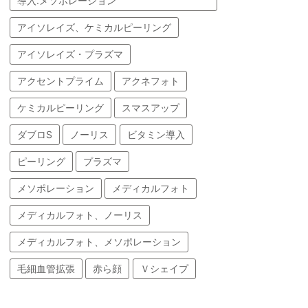
導入.メソポレーション
アイソレイズ、ケミカルピーリング
アイソレイズ・プラズマ
アクセントプライム
アクネフォト
ケミカルピーリング
スマスアップ
ダブロS
ノーリス
ビタミン導入
ピーリング
プラズマ
メソポレーション
メディカルフォト
メディカルフォト、ノーリス
メディカルフォト、メソポレーション
毛細血管拡張
赤ら顔
Ｖシェイプ