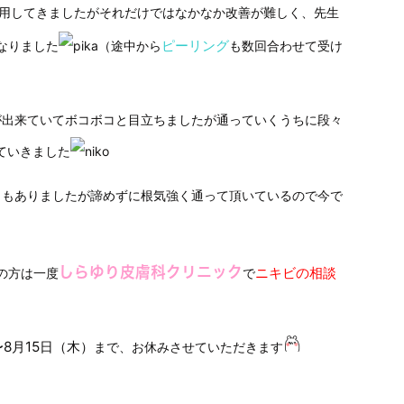
用してきましたがそれだけではなかなか改善が難しく、先生
ピーリング
なりました
（途中から
も数回合わせて受け
が出来ていてボコボコと目立ちましたが通っていくうちに段々
ていきました
ともありましたが諦めずに根気強く通って頂いているので今で
しらゆり皮膚科クリニック
ニキビの相談
の方は一度
で
〜8月15日（木）
まで、お休みさせていただきます