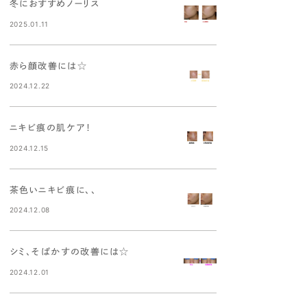
冬におすすめノーリス
2025.01.11
赤ら顔改善には☆
2024.12.22
ニキビ痕の肌ケア！
2024.12.15
茶色いニキビ痕に、、
2024.12.08
シミ、そばかすの改善には☆
2024.12.01