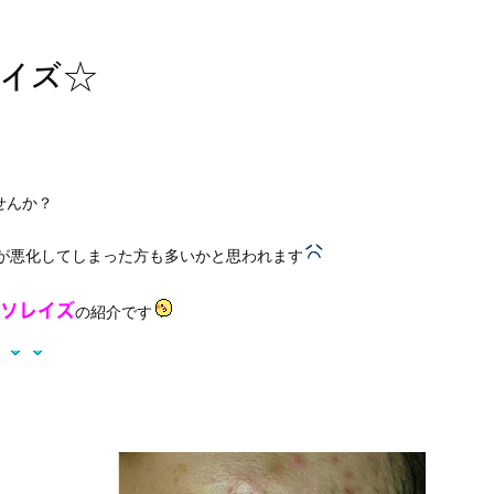
レイズ☆
せんか？
が悪化してしまった方も多いかと思われます
イソレイズ
の紹介です