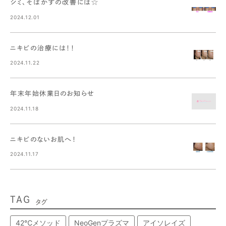
シミ、そばかすの改善には☆
2024.12.01
ニキビの治療には！！
2024.11.22
年末年始休業日のお知らせ
2024.11.18
ニキビのないお肌へ！
2024.11.17
TAG
タグ
42℃メソッド
NeoGenプラズマ
アイソレイズ