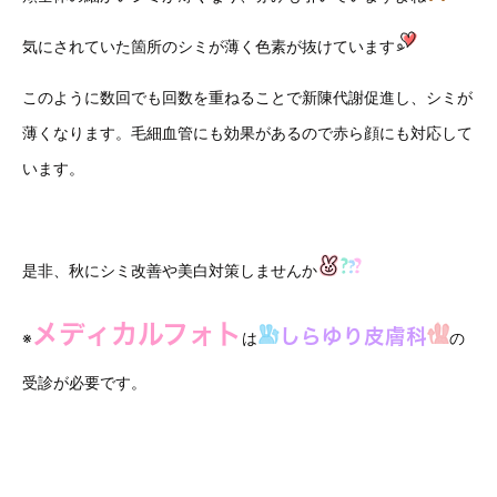
気にされていた箇所のシミが薄く色素が抜けています
このように数回でも回数を重ねることで新陳代謝促進し、シミが
薄くなります。毛細血管にも効果があるので赤ら顔にも対応して
います。
是非、秋にシミ改善や美白対策しませんか
メディカルフォト
しらゆり皮膚科
※
は
の
受診が必要です。