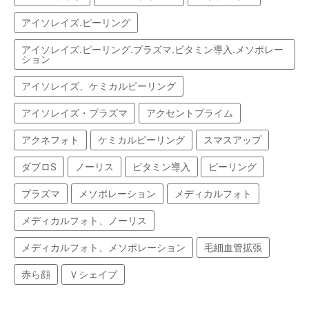
アイソレイズ.ピーリング
アイソレイズ.ピーリング.プラズマ.ビタミン導入.メソポレー
ション
アイソレイズ、ケミカルピーリング
アイソレイズ・プラズマ
アクセントプライム
アクネフォト
ケミカルピーリング
スマスアップ
ダブロS
ノーリス
ビタミン導入
ピーリング
プラズマ
メソポレーション
メディカルフォト
メディカルフォト、ノーリス
メディカルフォト、メソポレーション
毛細血管拡張
赤ら顔
Ｖシェイプ