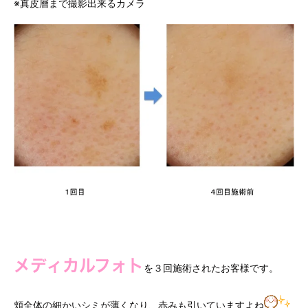
※真皮層まで撮影出来るカメラ
メディカルフォト
を３回施術されたお客様です。
頬全体の細かいシミが薄くなり、赤みも引いていますよね