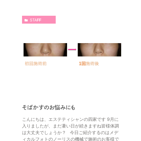
STAFF
そばかすのお悩みにも
こんにちは、エステティシャンの四家です 9月に
入りましたが、まだ暑い日が続きますね皆様体調
は大丈夫でしょうか？ 今日ご紹介するのはメデ
ィカルフォトのノーリスの機械で施術のお客様で