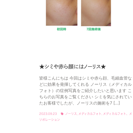
★シミや赤ら顔にはノーリス★
皆様こんにちは 今回はシミや赤ら顔、毛細血管な
どに効果を発揮してくれる ノーリス（メディカル
フォト）の症例写真をご紹介したいと思います こ
ちらのお写真をご覧ください シミを気にされてい
たお客様でしたが、ノーリスの施術を7 […]
2023.09.23
ノーリス
,
メディカルフォト
,
メディカルフォト、メ
ソポレーション