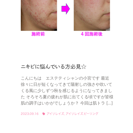
ニキビに悩んでいる方必見☆
こんにちは エステティシャンの小宮です 最近
徐々に日が短くなってきて陽射しの強さや吹いて
くる風に少しずつ秋を感じるようになってきまし
た そろそろ夏の疲れが肌に出てくる頃ですが皆様
肌の調子はいかがでしょうか？ 今回は肌トラ […]
2023.09.16
アイソレイズ
,
アイソレイズ.ピーリング