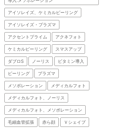
導入.メソポレーション
アイソレイズ、ケミカルピーリング
アイソレイズ・プラズマ
アクセントプライム
アクネフォト
ケミカルピーリング
スマスアップ
ダブロS
ノーリス
ビタミン導入
ピーリング
プラズマ
メソポレーション
メディカルフォト
メディカルフォト、ノーリス
メディカルフォト、メソポレーション
毛細血管拡張
赤ら顔
Ｖシェイプ