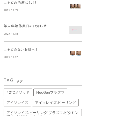
ニキビの治療には！！
2024.11.22
年末年始休業日のお知らせ
2024.11.18
ニキビのないお肌へ！
2024.11.17
TAG
タグ
42℃メソッド
NeoGenプラズマ
アイソレイズ
アイソレイズ.ピーリング
アイソレイズ.ピーリング.プラズマ.ビタミン