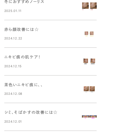
冬におすすめノーリス
2025.01.11
赤ら顔改善には☆
2024.12.22
ニキビ痕の肌ケア！
2024.12.15
茶色いニキビ痕に、、
2024.12.08
シミ、そばかすの改善には☆
2024.12.01