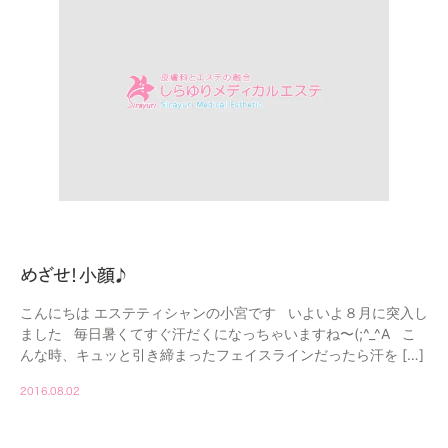
めざせ！小顔♪
こんにちは エステティシャンの小宮です いよいよ８月に突入し
ました 毎日暑くてすぐ汗だくになっちゃいますね〜(;^_^A こ
んな時、キュッと引き締まったフェイスラインだったら汗を […]
2016.08.02