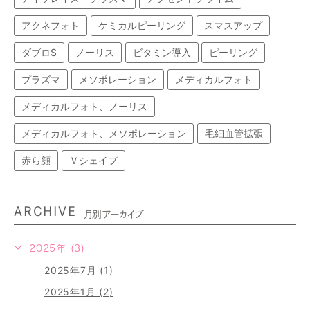
アクネフォト
ケミカルピーリング
スマスアップ
ダブロS
ノーリス
ビタミン導入
ピーリング
プラズマ
メソポレーション
メディカルフォト
メディカルフォト、ノーリス
メディカルフォト、メソポレーション
毛細血管拡張
赤ら顔
Ｖシェイプ
ARCHIVE
月別アーカイブ
2025年 (3)
2025年7月 (1)
2025年1月 (2)