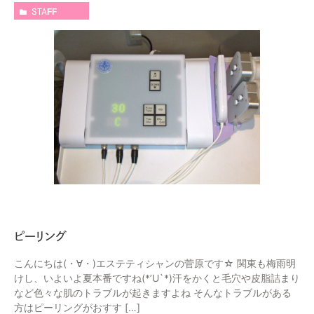
STAFF
ピーリング
こんにちは(・∀・)エステティシャンの菅原です☆ 関東も梅雨明
けし、いよいよ夏本番ですね(*’U`*)汗をかくと毛穴や皮脂詰まり
など色々な肌のトラブルが起きますよね そんなトラブルがある
方はピーリングがおすす […]