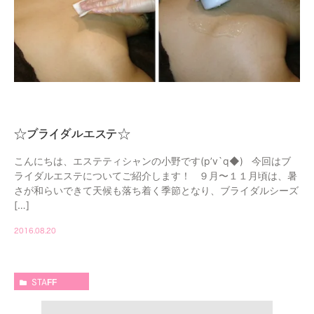
☆ブライダルエステ☆
こんにちは、エステティシャンの小野です(p’v`q◆) 今回はブ
ライダルエステについてご紹介します！ ９月〜１１月頃は、暑
さが和らいできて天候も落ち着く季節となり、ブライダルシーズ
[…]
2016.08.20
STAFF