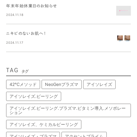
年末年始休業日のお知らせ
2024.11.18
ニキビのないお肌へ！
2024.11.17
TAG
タグ
42℃メソッド
NeoGenプラズマ
アイソレイズ
アイソレイズ.ピーリング
アイソレイズ.ピーリング.プラズマ.ビタミン導入.メソポレー
ション
アイソレイズ、ケミカルピーリング
アイソレイズ・プラズマ
アクセントプライム